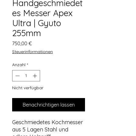
Handgeschmiedet
es Messer Apex
Ultra | Gyuto
255mm
Preis
750,00 €
Steuerinformationen
Anzahl
*
Nicht verfügbar
Benachrichtigen lassen
Geschmiedetes Kochmesser
aus 5 Lagen Stahl und