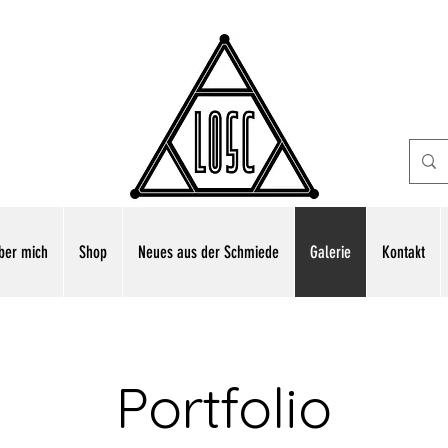
ber mich
Shop
Neues aus der Schmiede
Galerie
Kontakt
Portfolio