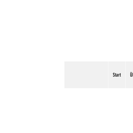
Start
Ü