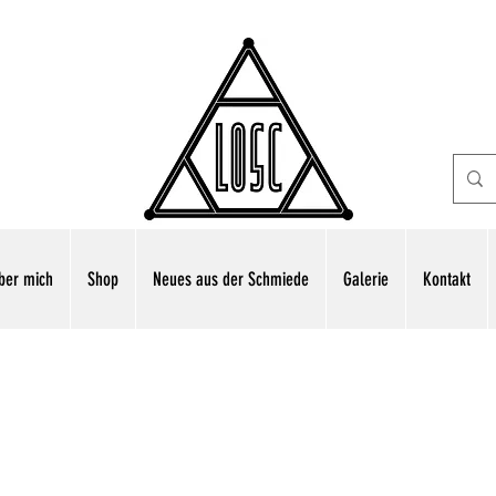
ber mich
Shop
Neues aus der Schmiede
Galerie
Kontakt