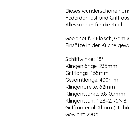
Dieses wunderschöne han
Federdamast und Griff aus s
Alleskönner für die Küche.
Geeignet für Fleisch, Gemüs
Einsätze in der Küche gew
Schliffwinkel: 15°
Klingenlänge: 235mm
Grifflänge: 155mm
Gesamtlänge: 400mm
Klingenbreite: 62mm
Klingenstärke: 3,8-0,7mm
Klingenstahl: 1.2842, 75Ni8
Griffmaterial: Ahorn (stabil
Gewicht: 290g