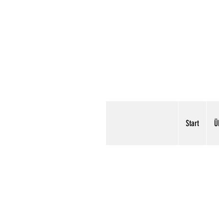
Start
Ü