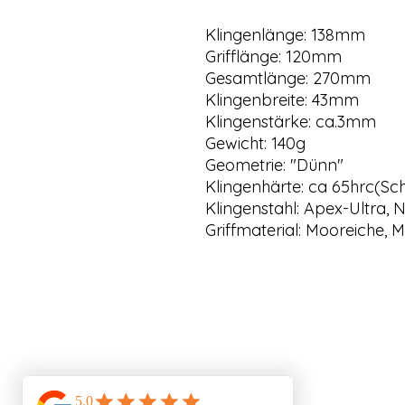
Klingenlänge: 138mm
Grifflänge: 120mm
Gesamtlänge: 270mm
Klingenbreite: 43mm
Klingenstärke: ca.3mm
Gewicht: 140g
Geometrie: "Dünn"
Klingenhärte: ca 65hrc(Sc
Klingenstahl: Apex-Ultra, 
Griffmaterial: Mooreiche, 