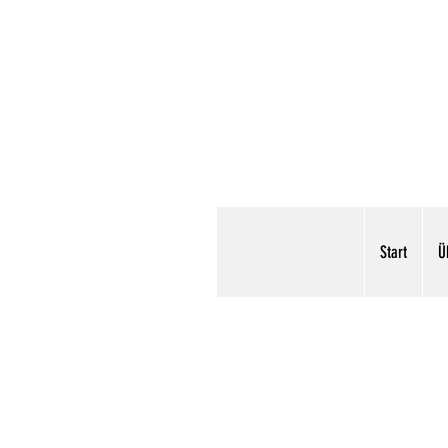
Start
Ü