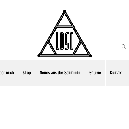
ber mich
Shop
Neues aus der Schmiede
Galerie
Kontakt